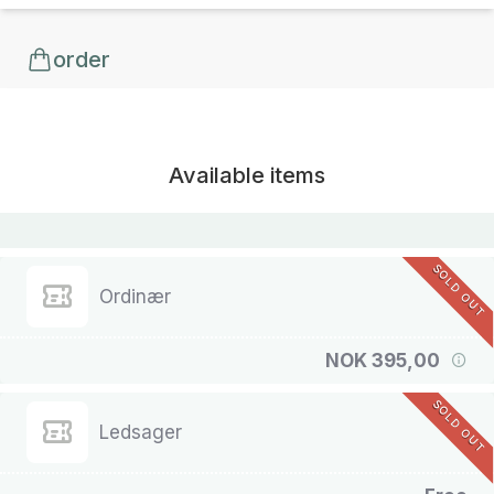
order
Available items
SOLD OUT
Ordinær
NOK 395,00
SOLD OUT
Ledsager