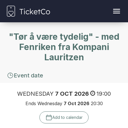
"Tør å være tydelig" - med
Fenriken fra Kompani
Lauritzen
Event date
WEDNESDAY
7 OCT 2026
19:00
Ends Wednesday
7 Oct 2026
20:30
Add to calendar