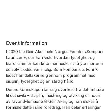
Event information
I 2020 ble Geir Aker hele Norges Fenrik i «Kompani
Lauritzen», der han viste hvordan tydelighet og
klare rammer kan løfte mennesker til å yte mer enn
de selv trodde var mulig. Som kompaniets Fenrik
ledet han deltakerne gjennom programmet med
disiplin, tydelighet og en stødig hånd.
Denne kunnskapen lar seg overføre fra det militære
til det sivile – disiplin, mestring og utvikling er noen
av favoritt-temaene til Geir Aker, og han elsker å
formidle dette i sine foredrag. Han deler erfaringer