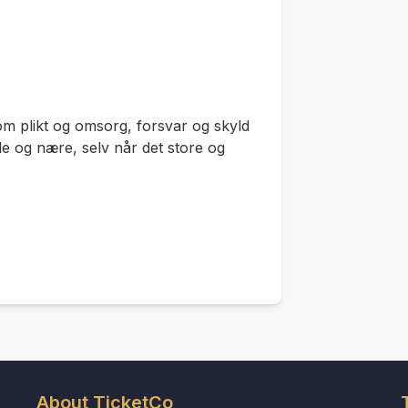
m plikt og omsorg, forsvar og skyld
lle og nære, selv når det store og
About TicketCo