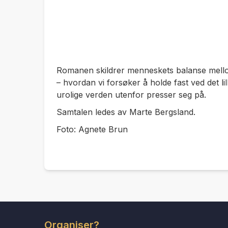
Romanen skildrer menneskets balanse mello
– hvordan vi forsøker å holde fast ved det li
urolige verden utenfor presser seg på.
Samtalen ledes av Marte Bergsland.
Foto: Agnete Brun
Organiser?