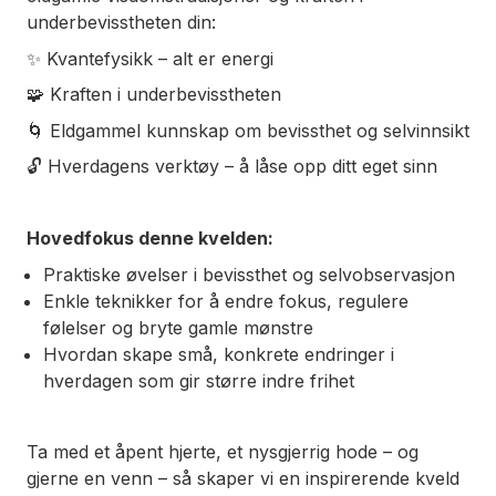
underbevisstheten din:
✨ Kvantefysikk – alt er energi
🧩 Kraften i underbevisstheten
🌀 Eldgammel kunnskap om bevissthet og selvinnsikt
🔓 Hverdagens verktøy – å låse opp ditt eget sinn
Hovedfokus denne kvelden:
Praktiske øvelser i bevissthet og selvobservasjon
Enkle teknikker for å endre fokus, regulere
følelser og bryte gamle mønstre
Hvordan skape små, konkrete endringer i
hverdagen som gir større indre frihet
Ta med et åpent hjerte, et nysgjerrig hode – og
gjerne en venn – så skaper vi en inspirerende kveld