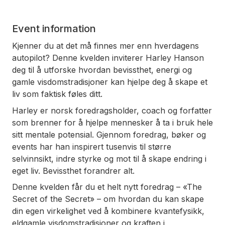
Event information
Kjenner du at det må finnes mer enn hverdagens
autopilot? Denne kvelden inviterer Harley Hanson
deg til å utforske hvordan bevissthet, energi og
gamle visdomstradisjoner kan hjelpe deg å skape et
liv som faktisk føles ditt.
Harley er norsk foredragsholder, coach og forfatter
som brenner for å hjelpe mennesker å ta i bruk hele
sitt mentale potensial. Gjennom foredrag, bøker og
events har han inspirert tusenvis til større
selvinnsikt, indre styrke og mot til å skape endring i
eget liv. Bevissthet forandrer alt.
Denne kvelden får du et helt nytt foredrag – «The
Secret of the Secret» – om hvordan du kan skape
din egen virkelighet ved å kombinere kvantefysikk,
eldgamle visdomstradisjoner og kraften i