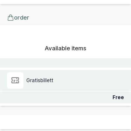
order
Available items
Gratisbillett
Free