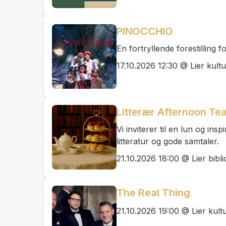
PINOCCHIO
En fortryllende forestilling f
17.10.2026 12:30 @ Lier kult
Litterær Afternoon Te
Vi inviterer til en lun og ins
litteratur og gode samtaler.
21.10.2026 18:00 @ Lier bibli
The Real Thing
21.10.2026 19:00 @ Lier kul