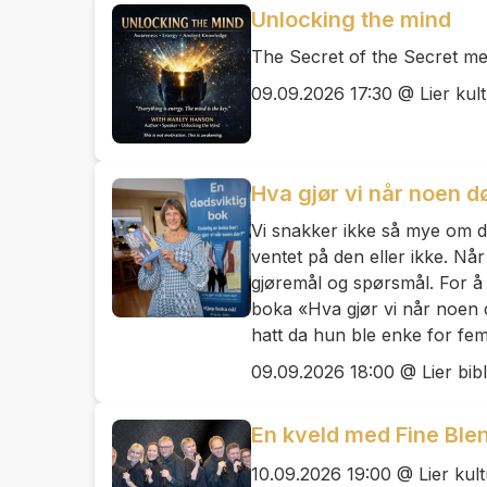
Unlocking the mind
The Secret of the Secret m
09.09.2026 17:30 @ Lier kul
Hva gjør vi når noen d
Vi snakker ikke så mye om 
ventet på den eller ikke. Når 
gjøremål og spørsmål. For å 
boka «Hva gjør vi når noen 
hatt da hun ble enke for fem
09.09.2026 18:00 @ Lier bibl
En kveld med Fine Ble
10.09.2026 19:00 @ Lier kul