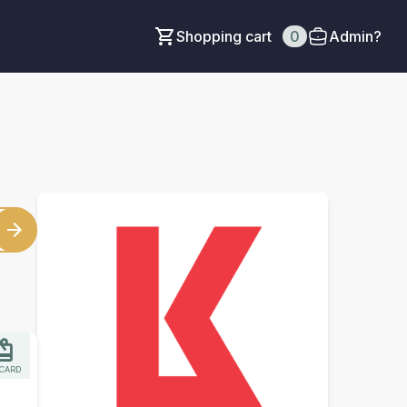
Shopping cart
0
Admin?
 CARD