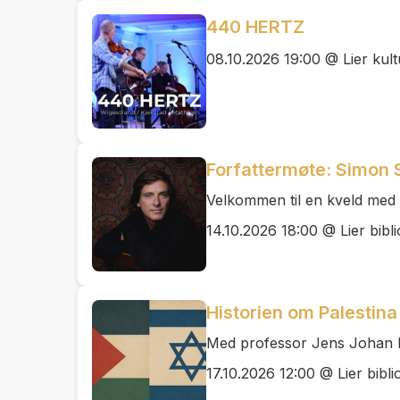
440 HERTZ
08.10.2026 19:00 @ Lier kul
Forfattermøte: Simon 
Velkommen til en kveld med 
14.10.2026 18:00 @ Lier bibli
Historien om Palestina 
Med professor Jens Johan 
17.10.2026 12:00 @ Lier bibli