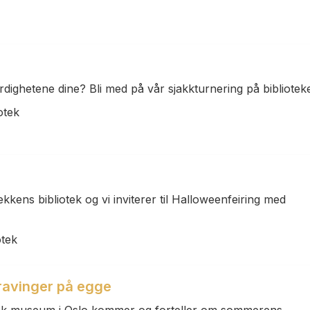
erdighetene dine? Bli med på vår sjakkturnering på biblioteke
otek
rekkens bibliotek og vi inviterer til Halloweenfeiring med
otek
ravinger på egge