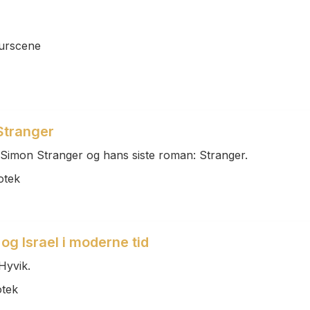
turscene
Stranger
Simon Stranger og hans siste roman: Stranger.
otek
og Israel i moderne tid
Hyvik.
otek