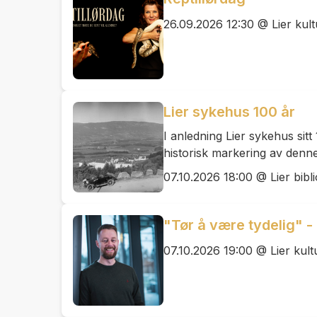
26.09.2026 12:30 @ Lier kul
Lier sykehus 100 år
I anledning Lier sykehus sitt 
historisk markering av denne v
07.10.2026 18:00 @ Lier bibl
"Tør å være tydelig" 
07.10.2026 19:00 @ Lier kul