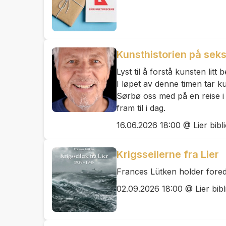
Kunsthistorien på seks
Lyst til å forstå kunsten litt 
I løpet av denne timen tar 
Sørbø oss med på en reise i 
fram til i dag.
16.06.2026 18:00 @ Lier bibl
Krigsseilerne fra Lier
Frances Lütken holder fored
02.09.2026 18:00 @ Lier bibl