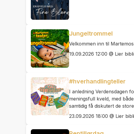
Jungeltrommel
Velkommen inn til Martemos t
19.09.2026 12:00 @ Lier bibl
#hverhandlingteller
I anledning Verdensdagen for 
meningsfull kveld, med både 
samtidig få diskutert de sto
23.09.2026 18:00 @ Lier bibl
Reptillørdag