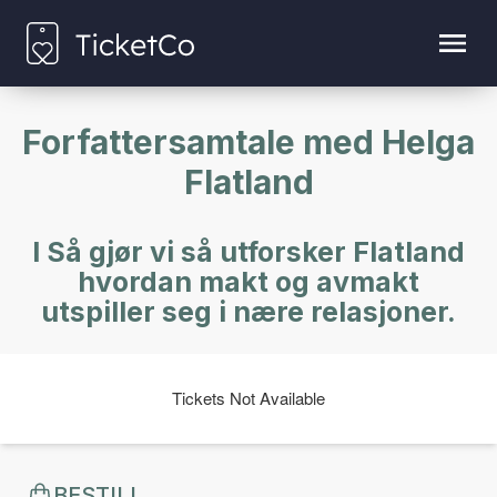
Forfattersamtale med Helga
Flatland
I Så gjør vi så utforsker Flatland
hvordan makt og avmakt
utspiller seg i nære relasjoner.
Tickets Not Available
BESTILL