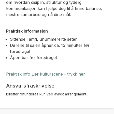
om hvordan disiplin, struktur og tydelig
kommunikasjon kan hjelpe deg til å finne balanse,
mestre samarbeid og nå dine mål.
Praktisk informasjon
Sittende i amfi, unummererte seter
Dørene til salen åpner ca. 15 minutter før
foredraget
Åpen bar før foredraget
Praktisk info Lier kulturscene - trykk her
Ansvarsfraskrivelse
Billetter refunderes kun ved avlyst arrangement.