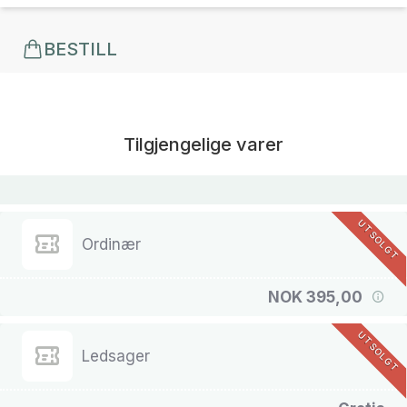
BESTILL
Tilgjengelige varer
UTSOLGT
Ordinær
NOK 395,00
UTSOLGT
Ledsager