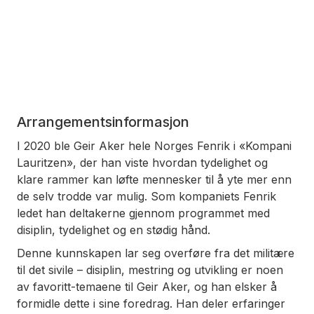
Arrangementsinformasjon
I 2020 ble Geir Aker hele Norges Fenrik i «Kompani
Lauritzen», der han viste hvordan tydelighet og
klare rammer kan løfte mennesker til å yte mer enn
de selv trodde var mulig. Som kompaniets Fenrik
ledet han deltakerne gjennom programmet med
disiplin, tydelighet og en stødig hånd.
Denne kunnskapen lar seg overføre fra det militære
til det sivile – disiplin, mestring og utvikling er noen
av favoritt-temaene til Geir Aker, og han elsker å
formidle dette i sine foredrag. Han deler erfaringer