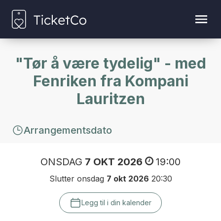
"Tør å være tydelig" - med
Fenriken fra Kompani
Lauritzen
Arrangementsdato
ONSDAG
7 OKT 2026
19:00
Slutter onsdag
7 okt 2026
20:30
Legg til i din kalender