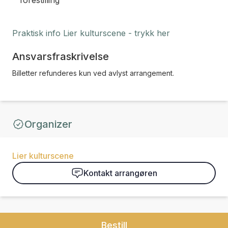
forestilling
Praktisk info Lier kulturscene - trykk her
Ansvarsfraskrivelse
Billetter refunderes kun ved avlyst arrangement.
Organizer
Lier kulturscene
Kontakt arrangøren
Bestill