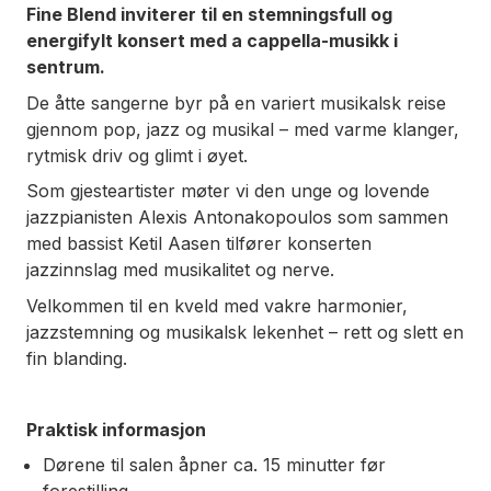
Fine Blend inviterer til en stemningsfull og
energifylt konsert med a cappella-musikk i
sentrum.
De åtte sangerne byr på en variert musikalsk reise
gjennom pop, jazz og musikal – med varme klanger,
rytmisk driv og glimt i øyet.
Som gjesteartister møter vi den unge og lovende
jazzpianisten Alexis Antonakopoulos som sammen
med bassist Ketil Aasen tilfører konserten
jazzinnslag med musikalitet og nerve.
Velkommen til en kveld med vakre harmonier,
jazzstemning og musikalsk lekenhet – rett og slett en
fin blanding.
Praktisk informasjon
Dørene til salen åpner ca. 15 minutter før