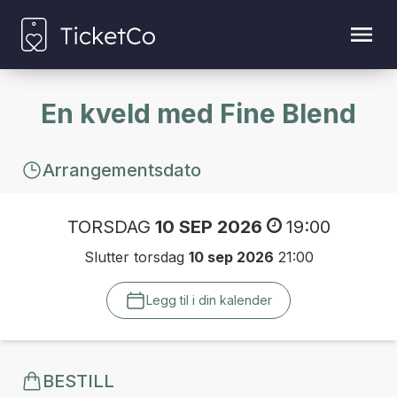
En kveld med Fine Blend
Arrangementsdato
TORSDAG
10 SEP 2026
19:00
Slutter torsdag
10 sep 2026
21:00
Legg til i din kalender
BESTILL