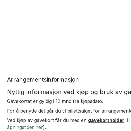
Arrangementsinformasjon
Nyttig informasjon ved kjøp og bruk av g
Gavekortet er gyldig i 12 mnd fra kjøpsdato.
For å benytte det går du til billettsalget for arrangement
Ved kjøp av gavekort får du med en
gavekortholder
. H
åpningstider her
).