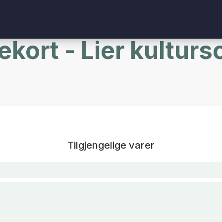
kort - Lier kultur
Tilgjengelige varer