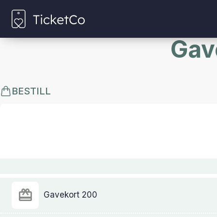
Gave
BESTILL
Gavekort 200