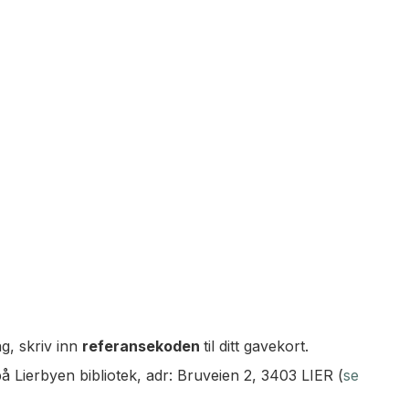
ng, skriv inn
referansekoden
til ditt gavekort.
å Lierbyen bibliotek, adr: Bruveien 2, 3403 LIER (
se