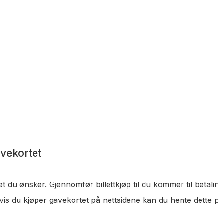
avekortet
et du ønsker. Gjennomfør billettkjøp til du kommer til betali
vis du kjøper gavekortet på nettsidene kan du hente dette p