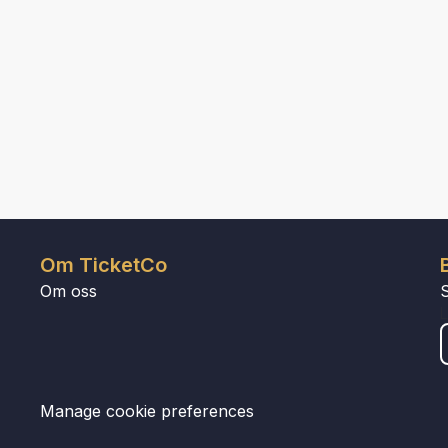
Om TicketCo
Om oss
Manage cookie preferences