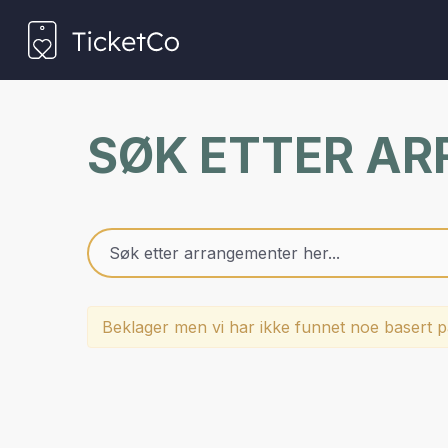
SØK ETTER A
Beklager men vi har ikke funnet noe basert på