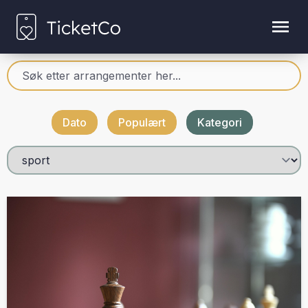
Dato
Populært
Kategori