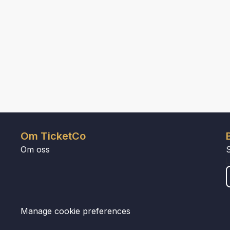
Om TicketCo
Om oss
Manage cookie preferences