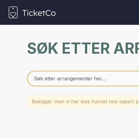
SØK ETTER A
Beklager men vi har ikke funnet noe basert på