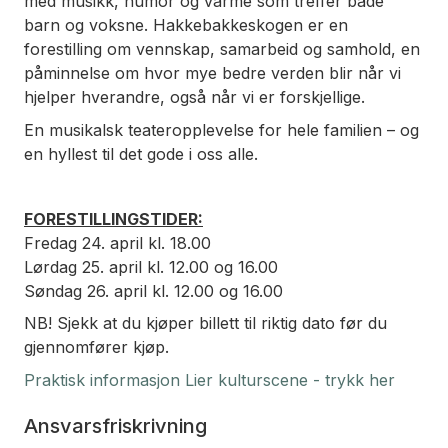
med musikk, humor og varme som treffer både
barn og voksne. Hakkebakkeskogen er en
forestilling om vennskap, samarbeid og samhold, en
påminnelse om hvor mye bedre verden blir når vi
hjelper hverandre, også når vi er forskjellige.
En musikalsk teateropplevelse for hele familien – og
en hyllest til det gode i oss alle.
FORESTILLINGSTIDER:
Fredag 24. april kl. 18.00
Lørdag 25. april kl. 12.00 og 16.00
Søndag 26. april kl. 12.00 og 16.00
NB! Sjekk at du kjøper billett til riktig dato før du
gjennomfører kjøp.
Praktisk informasjon Lier kulturscene - trykk her
Ansvarsfriskrivning