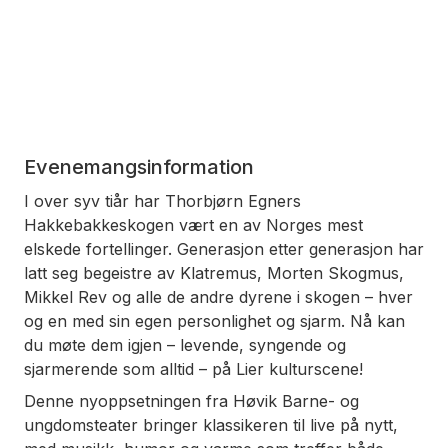
Evenemangsinformation
I over syv tiår har Thorbjørn Egners
Hakkebakkeskogen vært en av Norges mest
elskede fortellinger. Generasjon etter generasjon har
latt seg begeistre av Klatremus, Morten Skogmus,
Mikkel Rev og alle de andre dyrene i skogen – hver
og en med sin egen personlighet og sjarm. Nå kan
du møte dem igjen – levende, syngende og
sjarmerende som alltid – på Lier kulturscene!
Denne nyoppsetningen fra Høvik Barne- og
ungdomsteater bringer klassikeren til live på nytt,