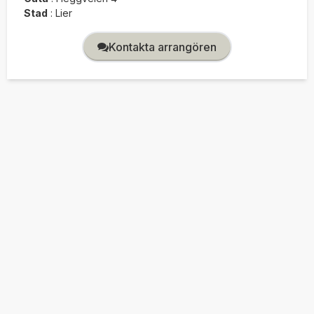
Stad
:
Lier
Kontakta arrangören