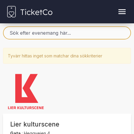
Tyvärr hittas inget som matchar dina sökkriterier
Lier kulturscene
Gata
:
Heggveien 4