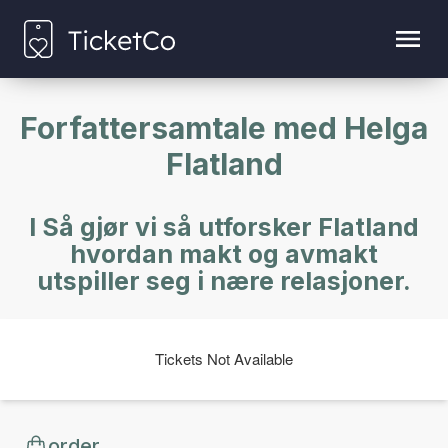
Forfattersamtale med Helga
Flatland
I Så gjør vi så utforsker Flatland
hvordan makt og avmakt
utspiller seg i nære relasjoner.
Tickets Not Available
order