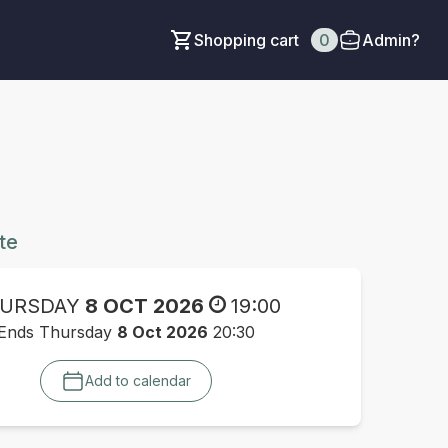
Shopping cart
0
Admin?
te
URSDAY
8 OCT 2026
19:00
Ends Thursday
8 Oct 2026
20:30
Add to calendar