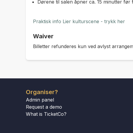
Dørene til salen åpner ca. 15 minutter før f
Praktisk info Lier kulturscene - trykk her
Waiver
Billetter refunderes kun ved avlyst arrange
Organiser?
Admin panel
Request a demo
What is TicketCo?