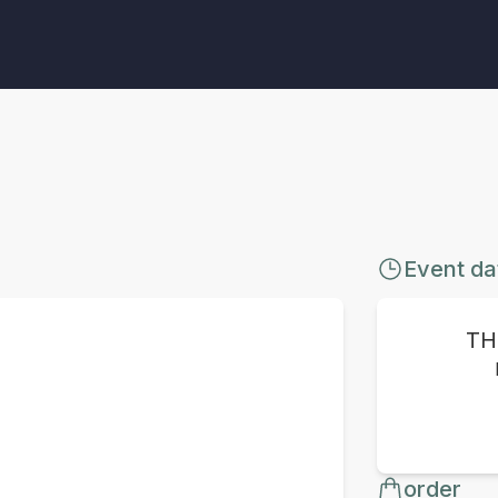
Event da
TH
order