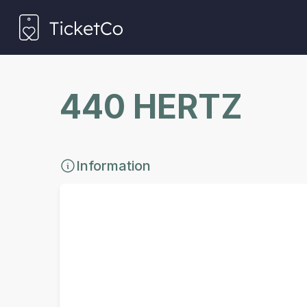
440 HERTZ
Information