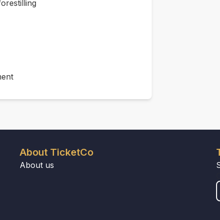
orestilling
ment
About TicketCo
About us