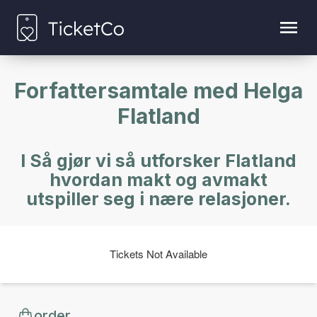
Forfattersamtale med Helga
Flatland
I Så gjør vi så utforsker Flatland
hvordan makt og avmakt
utspiller seg i nære relasjoner.
Tickets Not Available
order