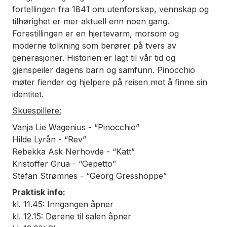
fortellingen fra 1841 om utenforskap, vennskap og
tilhørighet er mer aktuell enn noen gang.
Forestillingen er en hjertevarm, morsom og
moderne tolkning som berører på tvers av
generasjoner. Historien er lagt til vår tid og
gjenspeiler dagens barn og samfunn. Pinocchio
møter fiender og hjelpere på reisen mot å finne sin
identitet.
Skuespillere:
Vanja Lie Wagenius - “Pinocchio”
Hilde Lyrån - “Rev”
Rebekka Ask Nerhovde - “Katt”
Kristoffer Grua - “Gepetto”
Stefan Strømnes - “Georg Gresshoppe”
Praktisk info:
kl. 11.45: Inngangen åpner
kl. 12.15: Dørene til salen åpner