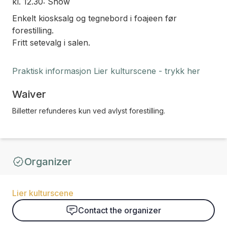
kl. 12.30: Show
Enkelt kiosksalg og tegnebord i foajeen før
forestilling.
Fritt setevalg i salen.
Praktisk informasjon Lier kulturscene - trykk her
Waiver
Billetter refunderes kun ved avlyst forestilling.
Organizer
Lier kulturscene
Contact the organizer