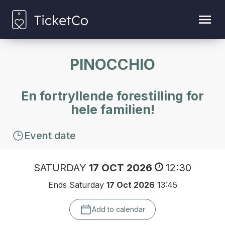
PINOCCHIO
En fortryllende forestilling for
hele familien!
Event date
SATURDAY
17 OCT 2026
12:30
Ends Saturday
17 Oct 2026
13:45
Add to calendar