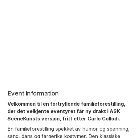
Event information
Velkommen til en fortryllende familieforestilling,
der det velkjente eventyret får ny drakt i ASK
SceneKunsts versjon, fritt etter Carlo Collodi.
En familieforestilling spekket av humor og spenning,
sang, dans og fargerike kostymer. Den klassiske