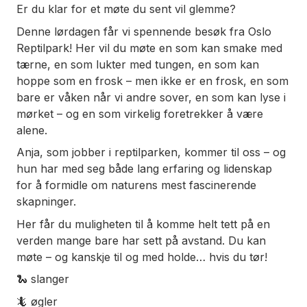
Er du klar for et møte du sent vil glemme?
Denne lørdagen får vi spennende besøk fra Oslo
Reptilpark! Her vil du møte en som kan smake med
tærne, en som lukter med tungen, en som kan
hoppe som en frosk – men ikke er en frosk, en som
bare er våken når vi andre sover, en som kan lyse i
mørket – og en som virkelig foretrekker å være
alene.
Anja, som jobber i reptilparken, kommer til oss – og
hun har med seg både lang erfaring og lidenskap
for å formidle om naturens mest fascinerende
skapninger.
Her får du muligheten til å komme helt tett på en
verden mange bare har sett på avstand. Du kan
møte – og kanskje til og med holde… hvis du tør!
🐍 slanger
🦎 øgler