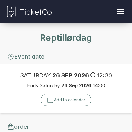
Reptillørdag
Event date
SATURDAY
26 SEP 2026
12:30
Ends Saturday
26 Sep 2026
14:00
Add to calendar
order